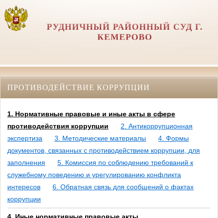
РУДНИЧНЫЙ РАЙОННЫЙ СУД Г.
КЕМЕРОВО
ПРОТИВОДЕЙСТВИЕ КОРРУПЦИИ
1. Нормативные правовые и иные акты в сфере
противодействия коррупции
2. Антикоррупционная
экспертиза
3. Методические материалы
4. Формы
документов, связанных с противодействием коррупции, для
заполнения
5. Комиссия по соблюдению требований к
служебному поведению и урегулированию конфликта
интересов
6. Обратная связь для сообщений о фактах
коррупции
4. Иные нормативные правовые акты