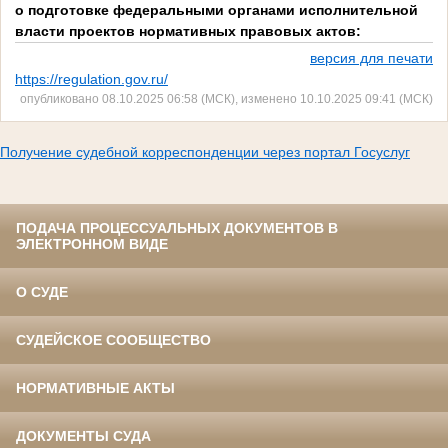
о подготовке федеральными органами исполнительной
власти проектов нормативных правовых актов:
версия для печати
https://regulation.gov.ru/
опубликовано 08.10.2025 06:58 (МСК), изменено 10.10.2025 09:41 (МСК)
Получение судебной корреспонденции через портал Госуслуг
ПОДАЧА ПРОЦЕССУАЛЬНЫХ ДОКУМЕНТОВ В
ЭЛЕКТРОННОМ ВИДЕ
О СУДЕ
СУДЕЙСКОЕ СООБЩЕСТВО
НОРМАТИВНЫЕ АКТЫ
ДОКУМЕНТЫ СУДА