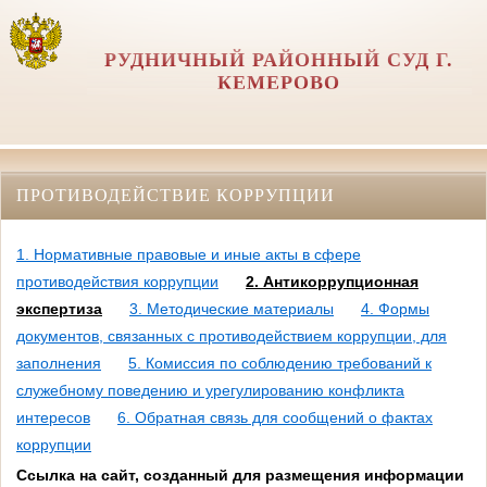
РУДНИЧНЫЙ РАЙОННЫЙ СУД Г.
КЕМЕРОВО
ПРОТИВОДЕЙСТВИЕ КОРРУПЦИИ
1. Нормативные правовые и иные акты в сфере
противодействия коррупции
2. Антикоррупционная
экспертиза
3. Методические материалы
4. Формы
документов, связанных с противодействием коррупции, для
заполнения
5. Комиссия по соблюдению требований к
служебному поведению и урегулированию конфликта
интересов
6. Обратная связь для сообщений о фактах
коррупции
Ссылка на сайт, созданный для размещения информации