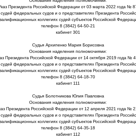
Основания наделения полномочиями:
Указ Президента Российской Федерации от 03 марта 2022 года № 8
 судей федеральных судов и о представителях Президента Россий
квалификационных коллегиях судей субъектов Российской Федерац
телефон 8 (3842) 64-50-21
кабинет 301
Судья Архипенко Мария Борисовна
Основания наделения полномочиями:
аз Президента Российской Федерации от 14 октября 2019 года № 
 судей федеральных судов и о представителях Президента Россий
квалификационных коллегиях судей субъектов Российской Федерац
телефон 8 (3842) 64-18-70
кабинет 111
Судья Болотникова Юлия Павловна
Основания наделения полномочиями:
каз Президента Российской Федерации от 12 апреля 2021 года № 2
 судей федеральных судов и о представителях Президента Россий
квалификационных коллегиях судей субъектов Российской Федерац
телефон 8 (3842) 64-35-18
кабинет 112