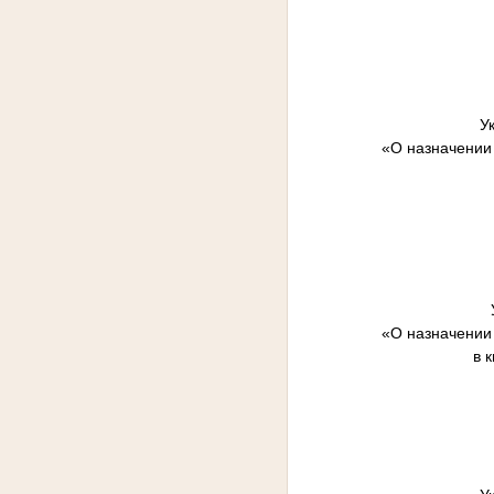
У
«О назначении
«О назначении
в 