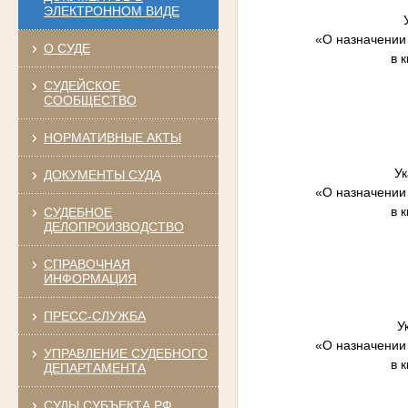
ЭЛЕКТРОННОМ ВИДЕ
«О назначении
О СУДЕ
в 
СУДЕЙСКОЕ
СООБЩЕСТВО
НОРМАТИВНЫЕ АКТЫ
Ук
ДОКУМЕНТЫ СУДА
«О назначении
в 
СУДЕБНОЕ
ДЕЛОПРОИЗВОДСТВО
СПРАВОЧНАЯ
ИНФОРМАЦИЯ
ПРЕСС-СЛУЖБА
У
«О назначении
УПРАВЛЕНИЕ СУДЕБНОГО
в 
ДЕПАРТАМЕНТА
СУДЫ СУБЪЕКТА РФ