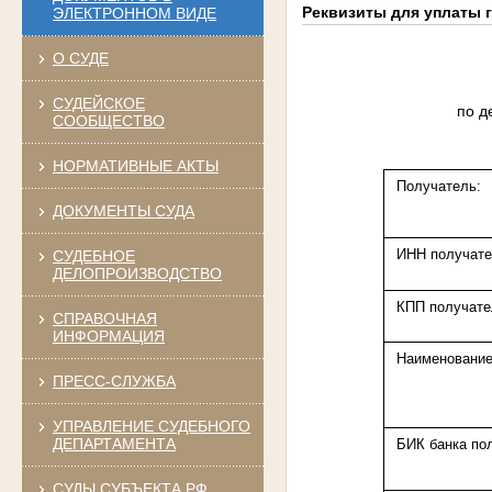
Реквизиты для уплаты 
ЭЛЕКТРОННОМ ВИДЕ
О СУДЕ
СУДЕЙСКОЕ
по д
СООБЩЕСТВО
НОРМАТИВНЫЕ АКТЫ
Получатель:
ДОКУМЕНТЫ СУДА
ИНН получате
СУДЕБНОЕ
ДЕЛОПРОИЗВОДСТВО
КПП получате
СПРАВОЧНАЯ
ИНФОРМАЦИЯ
Наименование
ПРЕСС-СЛУЖБА
УПРАВЛЕНИЕ СУДЕБНОГО
ДЕПАРТАМЕНТА
БИК банка по
СУДЫ СУБЪЕКТА РФ