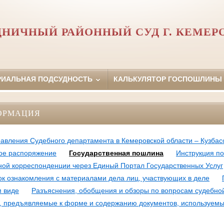
ДНИЧНЫЙ РАЙОННЫЙ СУД Г. КЕМЕР
РИАЛЬНАЯ ПОДСУДНОСТЬ
КАЛЬКУЛЯТОР ГОСПОШЛИНЫ
ОРМАЦИЯ
авления Судебного департамента в Кемеровской области – Кузбасс
ое распоряжение
Государственная пошлина
Инструкция по
ной корреспонденции через Единый Портал Государственных Услуг
к ознакомления с материалами дела лиц, участвующих в деле
м виде
Разъяснения, обобщения и обзоры по вопросам судебно
, предъявляемые к форме и содержанию документов, используемы