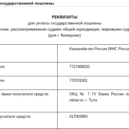
государственной пошлины
РЕКВИЗИТЫ
для уплаты государственной пошлины
елам, рассматриваемым судами общей юрисдикции, мировыми су
(для г. Кемерово)
Казначейство России (ФНС Росси
ля:
7727406020
ля:
770701001
 банка получателя средств:
ОКЦ № 7 ГУ Банка России по
области, г. Тула
лучателя средств:
017003983