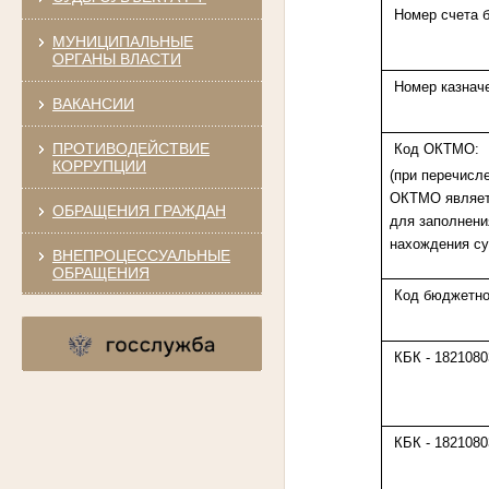
Номер счета б
МУНИЦИПАЛЬНЫЕ
ОРГАНЫ ВЛАСТИ
Номер казначе
ВАКАНСИИ
ПРОТИВОДЕЙСТВИЕ
Код ОКТМО:
КОРРУПЦИИ
(при перечисл
ОКТМО являет
ОБРАЩЕНИЯ ГРАЖДАН
для заполнени
нахождения су
ВНЕПРОЦЕССУАЛЬНЫЕ
ОБРАЩЕНИЯ
Код бюджетно
КБК - 1821080
КБК - 1821080