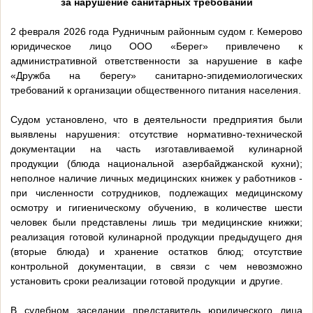
за нарушение санитарных требований
2 февраля 2026 года Рудничным районным судом г. Кемерово
юридическое лицо ООО «Берег» привлечено к
административной ответственности за нарушение в кафе
«Дружба на берегу» санитарно-эпидемиологических
требований к организации общественного питания населения.
Судом установлено, что в деятельности предприятия были
выявлены нарушения: отсутствие нормативно-технической
документации на часть изготавливаемой кулинарной
продукции (блюда национальной азербайджанской кухни);
неполное наличие личных медицинских книжек у работников -
при численности сотрудников, подлежащих медицинскому
осмотру и гигиеническому обучению, в количестве шести
человек были представлены лишь три медицинские книжки;
реализация готовой кулинарной продукции предыдущего дня
(вторые блюда) и хранение остатков блюд; отсутствие
контрольной документации, в связи с чем невозможно
установить сроки реализации готовой продукции и другие.
В судебном заседании представитель юридического лица