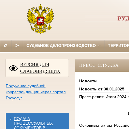
РУ
СУДЕБНОЕ ДЕЛОПРОИЗВОДСТВО
ТЕРРИТО
ВЕРСИЯ ДЛЯ
ПРЕСС-СЛУЖБА
СЛАБОВИДЯЩИХ
Новости
Получение судебной
Новость от 30.01.2025
корреспонденции через портал
Пресс-релиз: Итоги 2024
Госуслуг
ПОДАЧА
ПРОЦЕССУАЛЬНЫХ
Основным актом Российс
ДОКУМЕНТОВ В