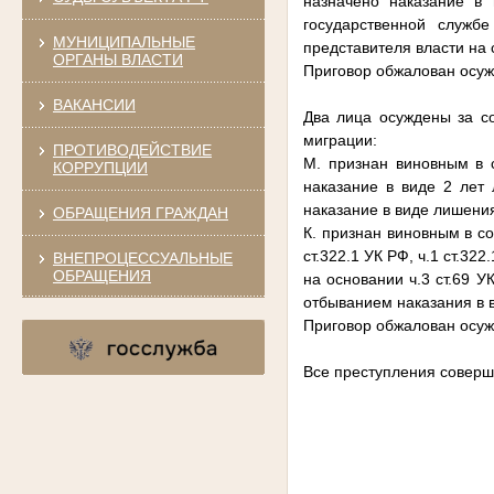
назначено наказание в
государственной служб
МУНИЦИПАЛЬНЫЕ
представителя власти на с
ОРГАНЫ ВЛАСТИ
Приговор обжалован осуж
ВАКАНСИИ
Два лица осуждены за с
миграции:
ПРОТИВОДЕЙСТВИЕ
М. признан виновным в с
КОРРУПЦИИ
наказание в виде 2 лет
наказание в виде лишени
ОБРАЩЕНИЯ ГРАЖДАН
К. признан виновным в со
ст.322.1 УК РФ, ч.1 ст.322
ВНЕПРОЦЕССУАЛЬНЫЕ
ОБРАЩЕНИЯ
на основании ч.3 ст.69 
отбыванием наказания в 
Приговор обжалован осужд
Все преступления соверше