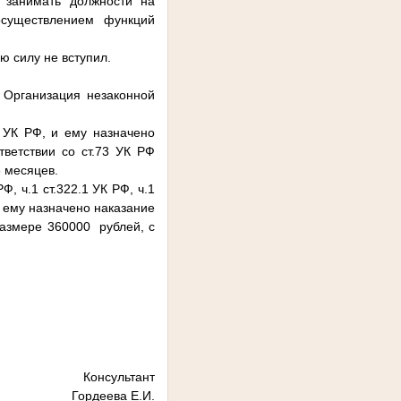
 занимать должности на
осуществлением функций
 силу не вступил.
 Организация незаконной
1 УК РФ, и ему назначено
ветствии со ст.73 УК РФ
 месяцев.
, ч.1 ст.322.1 УК РФ, ч.1
, и ему назначено наказание
размере 360000 рублей, с
Консультант
Гордеева Е.И.