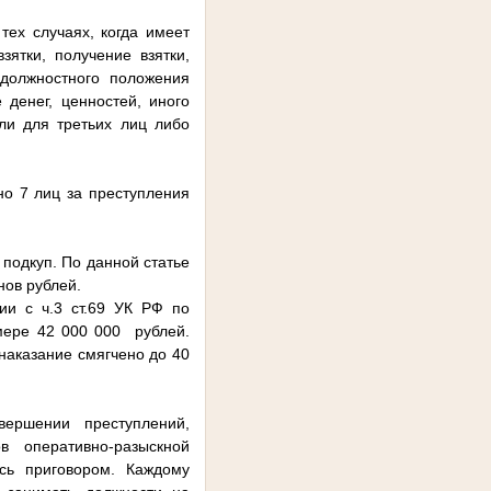
тех случаях, когда имеет
ятки, получение взятки,
 должностного положения
денег, ценностей, иного
ли для третьих лиц либо
но 7 лиц за преступления
подкуп. По данной статье
нов рублей.
ии с ч.3 ст.69 УК РФ по
змере 42 000 000 рублей.
 наказание смягчено до 40
ершении преступлений,
 оперативно-разыскной
сь приговором. Каждому