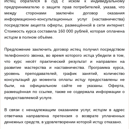
Истец обратился в суд с иском к индивидуальному
предпринимателю о защите прав потребителей, указав, что
между сторонами заключён договор оказания
информационно-консультационных услуг (наставничества)
посредством акцепта оферты, размещённой в сети интернет.
Стоимость курса составила 160 000 рублей, которая оплачена
истцом в полном объёме.
Предложение заключить договор истец получил посредством
телефонного звонка, во время которого истца убедили в том,
что курс несёт практический результат и направлен на
развитие мастерства и наставничества. Программа курса,
уровень преподавателей, график занятий, количество
консультаций до момента оплаты истцу предоставлены не
были, на официальном сайте не указаны. Оферта,
размещённая по ссылке, также не содержала информации о
предоставляемой услуге.
В связи с ненадлежащим оказанием услуг, истцом в адрес
ответчика направлена претензия о возврате уплаченных
денежных средств, в удовлетворении которой истцу отказано.