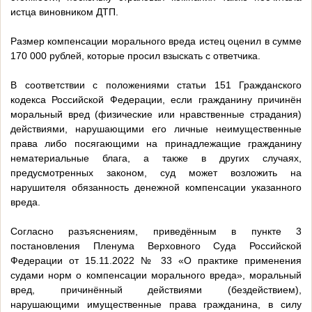
истца виновником ДТП.
Размер компенсации морального вреда истец оценил в сумме
170 000 рублей, которые просил взыскать с ответчика.
В соответствии с положениями статьи 151 Гражданского
кодекса Российской Федерации, если гражданину причинён
моральный вред (физические или нравственные страдания)
действиями, нарушающими его личные неимущественные
права либо посягающими на принадлежащие гражданину
нематериальные блага, а также в других случаях,
предусмотренных законом, суд может возложить на
нарушителя обязанность денежной компенсации указанного
вреда.
Согласно разъяснениям, приведённым в пункте 3
постановления Пленума Верховного Суда Российской
Федерации от 15.11.2022 № 33 «О практике применения
судами норм о компенсации морального вреда», моральный
вред, причинённый действиями (бездействием),
нарушающими имущественные права гражданина, в силу