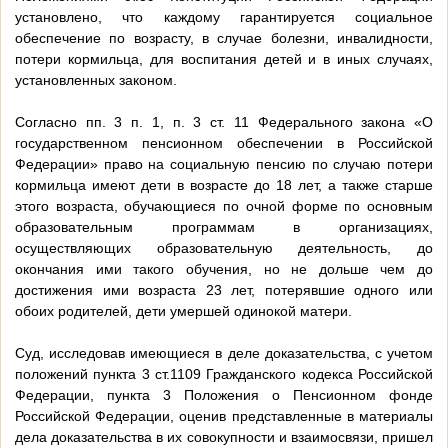
установлено, что каждому гарантируется социальное
обеспечение по возрасту, в случае болезни, инвалидности,
потери кормильца, для воспитания детей и в иных случаях,
установленных законом.
Согласно пп. 3 п. 1, п. 3 ст. 11 Федерального закона «О
государственном пенсионном обеспечении в Российской
Федерации» право на социальную пенсию по случаю потери
кормильца имеют дети в возрасте до 18 лет, а также старше
этого возраста, обучающиеся по очной форме по основным
образовательным программам в организациях,
осуществляющих образовательную деятельность, до
окончания ими такого обучения, но не дольше чем до
достижения ими возраста 23 лет, потерявшие одного или
обоих родителей, дети умершей одинокой матери.
Суд, исследовав имеющиеся в деле доказательства, с учетом
положений пункта 3 ст.1109 Гражданского кодекса Российской
Федерации, пункта 3 Положения о Пенсионном фонде
Российской Федерации, оценив представленные в материалы
дела доказательства в их совокупности и взаимосвязи, пришел