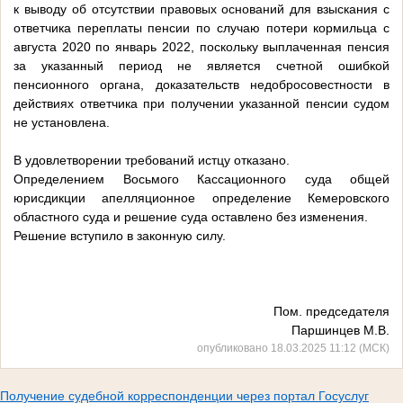
к выводу об отсутствии правовых оснований для взыскания с
ответчика переплаты пенсии по случаю потери кормильца с
августа 2020 по январь 2022, поскольку выплаченная пенсия
за указанный период не является счетной ошибкой
пенсионного органа, доказательств недобросовестности в
действиях ответчика при получении указанной пенсии судом
не установлена.
В удовлетворении требований истцу отказано.
Определением Восьмого Кассационного суда общей
юрисдикции апелляционное определение Кемеровского
областного суда и решение суда оставлено без изменения.
Решение вступило в законную силу.
Пом. председателя
Паршинцев М.В.
опубликовано 18.03.2025 11:12 (МСК)
Получение судебной корреспонденции через портал Госуслуг