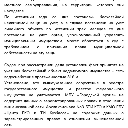
местного самоуправления, на территории которого они
находятся.
По истечении года со дня постановки бесхозяйной
недвижимой вещи на учет, а в случае постановки на учет
линейного объекта по истечении трех месяцев со дня
постановки на учет орган, уполномоченный управлять
муниципальным имуществом, может обратиться в суд с
требованием о признании права муниципальной
собственности на эту вещь.
Судом при рассмотрении дела установлен факт принятия на
учет как бесхозяйный объект недвижимого имущества - сеть
водоснабжения протяженностью 316 м.
Установлено, что вышеуказанное сооружение в реестре
государственного имущества и реестре федерального
имущества не учитывается. МБУ «Городской архив» не
содержит данных о зарегистрированных правах в отношении
вышеназванной сети. Архив филиала No3 БТИ КГО и КМО ГБУ
«Центр ГКО и ТИ Кузбасса» не содержит данных о
зарегистрированных правах в отношении вышеназванной
сети.