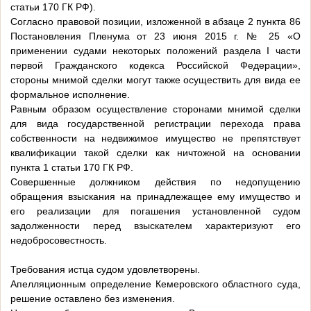
статьи 170 ГК РФ).
Согласно правовой позиции, изложенной в абзаце 2 пункта 86
Постановления Пленума от 23 июня 2015 г. № 25 «О
применении судами некоторых положений раздела I части
первой Гражданского кодекса Российской Федерации»,
стороны мнимой сделки могут также осуществить для вида ее
формальное исполнение.
Равным образом осуществление сторонами мнимой сделки
для вида государственной регистрации перехода права
собственности на недвижимое имущество не препятствует
квалификации такой сделки как ничтожной на основании
пункта 1 статьи 170 ГК РФ.
Совершенные должником действия по недопущению
обращения взыскания на принадлежащее ему имущество и
его реализации для погашения установленной судом
задолженности перед взыскателем характеризуют его
недобросовестность.
Требования истца судом удовлетворены.
Апелляционным определение Кемеровского областного суда,
решение оставлено без изменения.