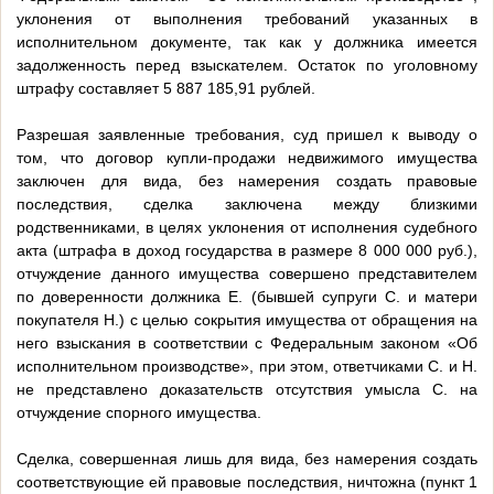
уклонения от выполнения требований указанных в
исполнительном документе, так как у должника имеется
задолженность перед взыскателем. Остаток по уголовному
штрафу составляет 5 887 185,91 рублей.
Разрешая заявленные требования, суд пришел к выводу о
том, что договор купли-продажи недвижимого имущества
заключен для вида, без намерения создать правовые
последствия, сделка заключена между близкими
родственниками, в целях уклонения от исполнения судебного
акта (штрафа в доход государства в размере 8 000 000 руб.),
отчуждение данного имущества совершено представителем
по доверенности должника Е. (бывшей супруги С. и матери
покупателя Н.) с целью сокрытия имущества от обращения на
него взыскания в соответствии с Федеральным законом «Об
исполнительном производстве», при этом, ответчиками С. и Н.
не представлено доказательств отсутствия умысла С. на
отчуждение спорного имущества.
Сделка, совершенная лишь для вида, без намерения создать
соответствующие ей правовые последствия, ничтожна (пункт 1