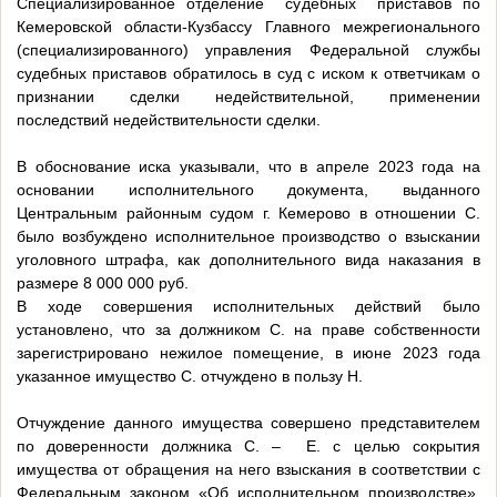
Специализированное отделение судебных приставов по
Кемеровской области-Кузбассу Главного межрегионального
(специализированного) управления Федеральной службы
судебных приставов обратилось в суд с иском к ответчикам о
признании сделки недействительной, применении
последствий недействительности сделки.
В обоснование иска указывали, что в апреле 2023 года на
основании исполнительного документа, выданного
Центральным районным судом г. Кемерово в отношении С.
было возбуждено исполнительное производство о взыскании
уголовного штрафа, как дополнительного вида наказания в
размере 8 000 000 руб.
В ходе совершения исполнительных действий было
установлено, что за должником С. на праве собственности
зарегистрировано нежилое помещение, в июне 2023 года
указанное имущество С. отчуждено в пользу Н.
Отчуждение данного имущества совершено представителем
по доверенности должника С. – Е. с целью сокрытия
имущества от обращения на него взыскания в соответствии с
Федеральным законом «Об исполнительном производстве»,