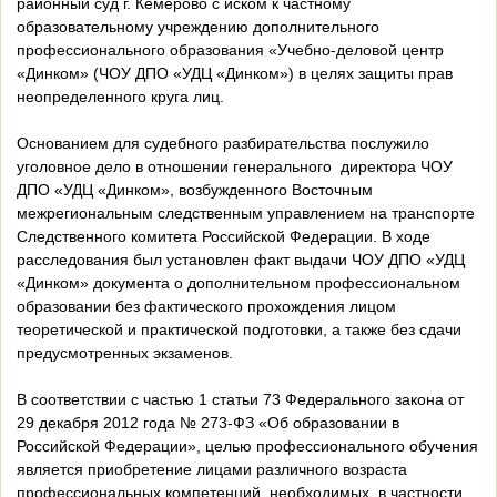
районный суд г. Кемерово с иском к частному
образовательному учреждению дополнительного
профессионального образования «Учебно-деловой центр
«Динком» (ЧОУ ДПО «УДЦ «Динком») в целях защиты прав
неопределенного круга лиц.
Основанием для судебного разбирательства послужило
уголовное дело в отношении генерального директора ЧОУ
ДПО «УДЦ «Динком», возбужденного Восточным
межрегиональным следственным управлением на транспорте
Следственного комитета Российской Федерации. В ходе
расследования был установлен факт выдачи ЧОУ ДПО «УДЦ
«Динком» документа о дополнительном профессиональном
образовании без фактического прохождения лицом
теоретической и практической подготовки, а также без сдачи
предусмотренных экзаменов.
В соответствии с частью 1 статьи 73 Федерального закона от
29 декабря 2012 года № 273-ФЗ «Об образовании в
Российской Федерации», целью профессионального обучения
является приобретение лицами различного возраста
профессиональных компетенций, необходимых, в частности,