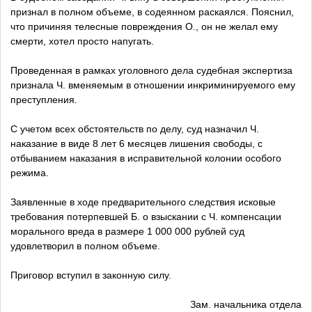
признал в полном объеме, в содеянном раскаялся. Пояснил,
что причиняя телесные повреждения О., он не желал ему
смерти, хотел просто напугать.
Проведенная в рамках уголовного дела судебная экспертиза
признала Ч. вменяемым в отношении инкриминируемого ему
преступления.
С учетом всех обстоятельств по делу, суд назначил Ч.
наказание в виде 8 лет 6 месяцев лишения свободы, с
отбыванием наказания в исправительной колонии особого
режима.
Заявленные в ходе предварительного следствия исковые
требования потерпевшей Б. о взыскании с Ч. компенсации
морального вреда в размере 1 000 000 рублей суд
удовлетворил в полном объеме.
Приговор вступил в законную силу.
Зам. начальника отдела