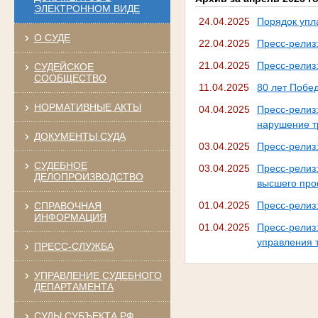
ЭЛЕКТРОННОМ ВИДЕ
24.04.2025
Порядок упл
О СУДЕ
22.04.2025
Пресс-релиз
21.04.2025
Пресс-релиз
СУДЕЙСКОЕ
СООБЩЕСТВО
11.04.2025
80 лет Побе
НОРМАТИВНЫЕ АКТЫ
04.04.2025
Пресс-релиз
нарушение т
ДОКУМЕНТЫ СУДА
03.04.2025
Пресс-релиз
СУДЕБНОЕ
03.04.2025
Пресс-релиз
ДЕЛОПРОИЗВОДСТВО
высшего про
01.04.2025
Пресс-релиз
СПРАВОЧНАЯ
ИНФОРМАЦИЯ
01.04.2025
Пресс-рели
управления 
ПРЕСС-СЛУЖБА
УПРАВЛЕНИЕ СУДЕБНОГО
ДЕПАРТАМЕНТА
СУДЫ СУБЪЕКТА РФ