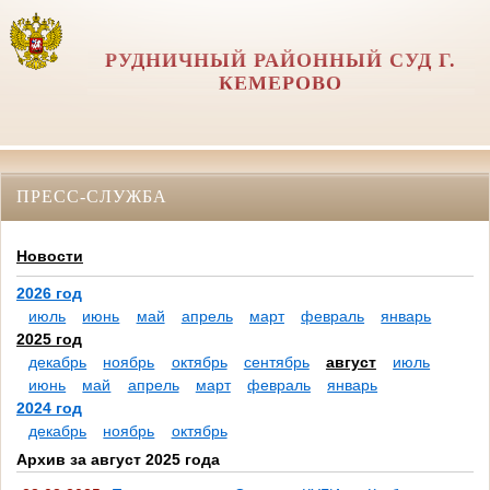
РУДНИЧНЫЙ РАЙОННЫЙ СУД Г.
КЕМЕРОВО
ПРЕСС-СЛУЖБА
Новости
2026 год
июль
июнь
май
апрель
март
февраль
январь
2025 год
декабрь
ноябрь
октябрь
сентябрь
август
июль
июнь
май
апрель
март
февраль
январь
2024 год
декабрь
ноябрь
октябрь
Архив за август 2025 года