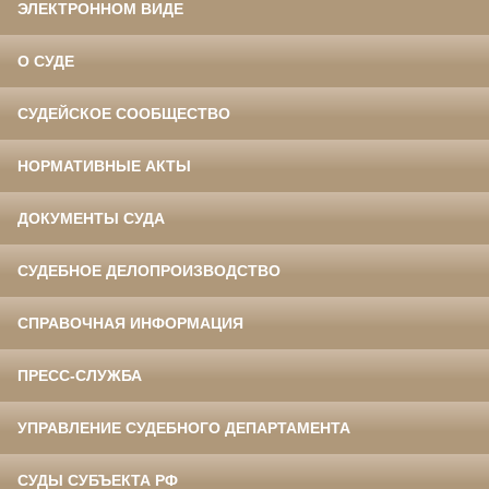
ЭЛЕКТРОННОМ ВИДЕ
О СУДЕ
СУДЕЙСКОЕ СООБЩЕСТВО
НОРМАТИВНЫЕ АКТЫ
ДОКУМЕНТЫ СУДА
СУДЕБНОЕ ДЕЛОПРОИЗВОДСТВО
СПРАВОЧНАЯ ИНФОРМАЦИЯ
ПРЕСС-СЛУЖБА
УПРАВЛЕНИЕ СУДЕБНОГО ДЕПАРТАМЕНТА
СУДЫ СУБЪЕКТА РФ