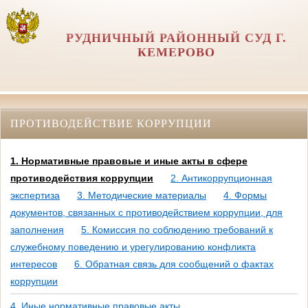
РУДНИЧНЫЙ РАЙОННЫЙ СУД Г.
КЕМЕРОВО
ПРОТИВОДЕЙСТВИЕ КОРРУПЦИИ
1. Нормативные правовые и иные акты в сфере
противодействия коррупции
2. Антикоррупционная
экспертиза
3. Методические материалы
4. Формы
документов, связанных с противодействием коррупции, для
заполнения
5. Комиссия по соблюдению требований к
служебному поведению и урегулированию конфликта
интересов
6. Обратная связь для сообщений о фактах
коррупции
4. Иные нормативные правовые акты