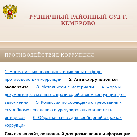
РУДНИЧНЫЙ РАЙОННЫЙ СУД Г.
КЕМЕРОВО
ПРОТИВОДЕЙСТВИЕ КОРРУПЦИИ
1. Нормативные правовые и иные акты в сфере
противодействия коррупции
2. Антикоррупционная
экспертиза
3. Методические материалы
4. Формы
документов, связанных с противодействием коррупции, для
заполнения
5. Комиссия по соблюдению требований к
служебному поведению и урегулированию конфликта
интересов
6. Обратная связь для сообщений о фактах
коррупции
Ссылка на сайт, созданный для размещения информации