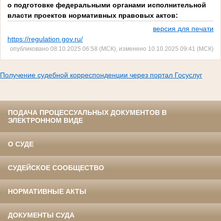
о подготовке федеральными органами исполнительной
власти проектов нормативных правовых актов:
версия для печати
https://regulation.gov.ru/
опубликовано 08.10.2025 06:58 (МСК), изменено 10.10.2025 09:41 (МСК)
Получение судебной корреспонденции через портал Госуслуг
ПОДАЧА ПРОЦЕССУАЛЬНЫХ ДОКУМЕНТОВ В
ЭЛЕКТРОННОМ ВИДЕ
О СУДЕ
СУДЕЙСКОЕ СООБЩЕСТВО
НОРМАТИВНЫЕ АКТЫ
ДОКУМЕНТЫ СУДА